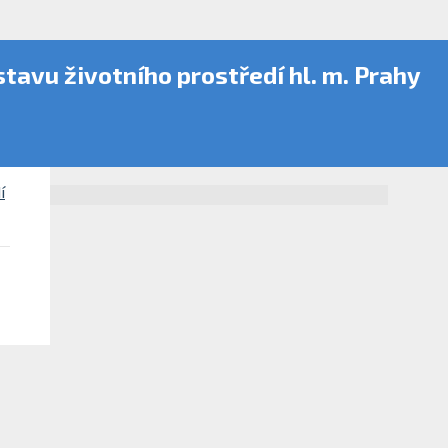
stavu životního prostředí hl. m. Prahy
í