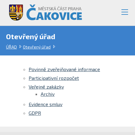
Otevřený úřad
ÚŘAD
Otevřený úřad
Povinně zveřejňované informace
Participativní rozpočet
Veřejné zakázky
Archiv
Evidence smluv
GDPR