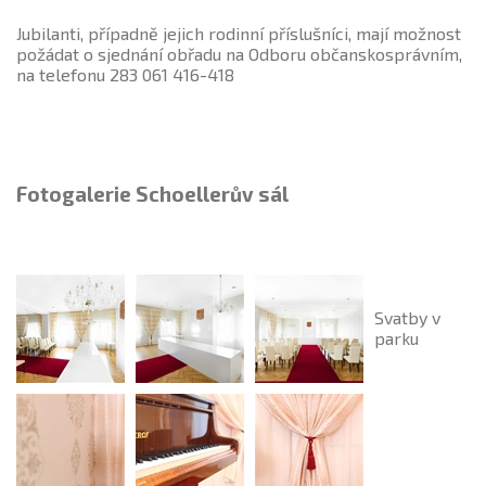
Jubilanti, případně jejich rodinní příslušníci, mají možnost
požádat o sjednání obřadu na Odboru občanskosprávním,
na telefonu 283 061 416-418
Fotogalerie Schoellerův sál
Svatby v
parku