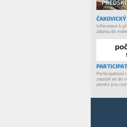
ČAKOVICKÝ
Informace k př
zápisu do mat
PARTICIPA
Participativní
zapojit se do r
peněz pro rozv