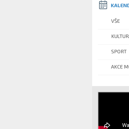
KALEND
VŠE
KULTUR
SPORT
AKCE M