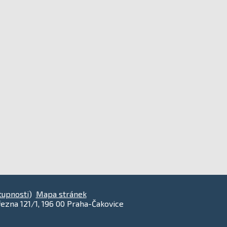
tupnosti
)
Mapa stránek
ezna 121/1, 196 00 Praha-Čakovice