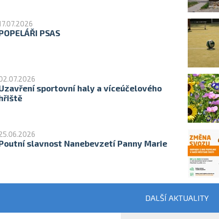
17.07.2026
POPELÁŘI PSAS
02.07.2026
Uzavření sportovní haly a víceúčelového
hřiště
25.06.2026
Poutní slavnost Nanebevzetí Panny Marie
DALŠÍ AKTUALITY