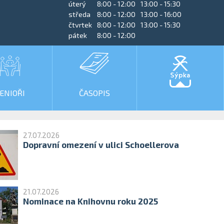
úterý
8:00 - 12:00
13:00 - 15:30
středa
8:00 - 12:00
13:00 - 16:00
čtvrtek
8:00 - 12:00
13:00 - 15:30
pátek
8:00 - 12:00
ENIOŘI
ČASOPIS
27.07.2026
Dopravní omezení v ulici Schoellerova
21.07.2026
Nominace na Knihovnu roku 2025