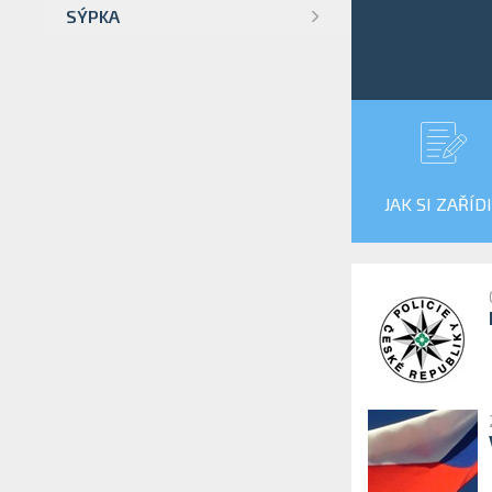
SÝPKA
JAK SI ZAŘÍD