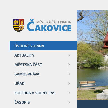
ÚVODNÍ STRANA
AKTUALITY
MĚSTSKÁ ČÁST
SAMOSPRÁVA
ÚŘAD
KULTURA A VOLNÝ ČAS
ČASOPIS