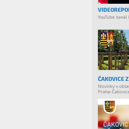
VIDEOREPO
YouTube kanál
ČAKOVICE 
Novinky v obla
Praha-Čakovic