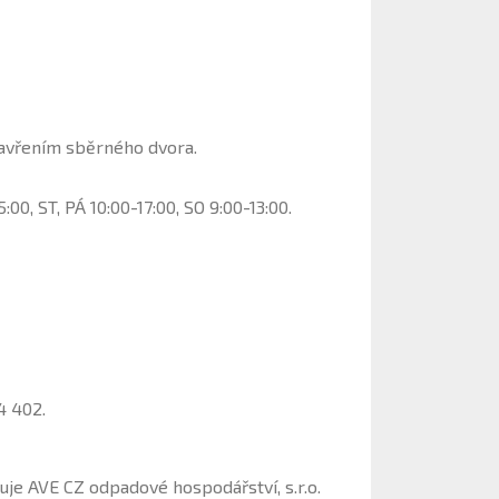
zavřením sběrného dvora.
:00, ST, PÁ 10:00-17:00, SO 9:00-13:00.
4 402.
ťuje AVE CZ odpadové hospodářství, s.r.o.