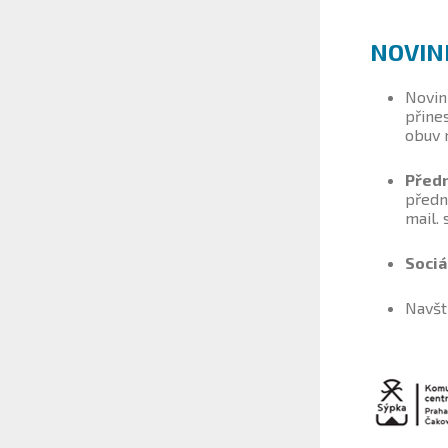
NOVIN
Novin
přine
obuv 
Předn
předn
mail.
Sociá
Navšt