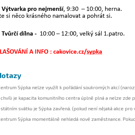
dotazy
entrum Sýpka nelze využít k pořádání soukromých akcí (naroze
chvíli je kapacita komunitního centra úplně plná a nelze zde 
 státním svátku je Sýpka zavřená. (pokud není nějaká akce pro
centrum Sýpka momentálně nehledá nové zaměstnance. Pokud 