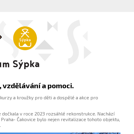
 vzdělávání a pomoci.
urzy a kroužky pro děti a dospělé a akce pro
e dočkala v roce 2023 rozsáhlé rekonstrukce. Nachází
 Praha- Čakovice bylo nejen revitalizace tohoto objektu,
.