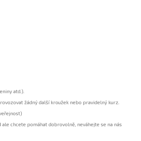
niny atd.).
provozovat žádný další kroužek nebo pravidelný kurz.
 veřejnost)
ale chcete pomáhat dobrovolně, neváhejte se na nás