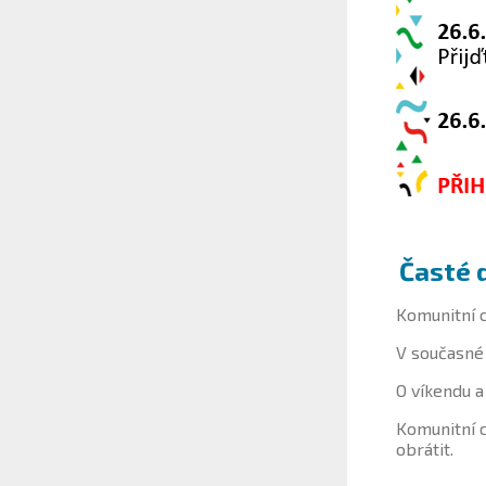
Časté 
Komunitní c
V současné 
O víkendu a
Komunitní 
obrátit.