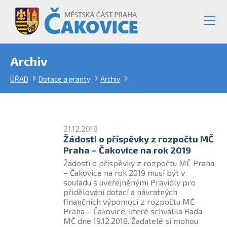
Archiv
ÚŘAD
Dotace a granty
Archiv
21.12.2018
Žádosti o příspěvky z rozpočtu MČ
Praha – Čakovice na rok 2019
Žádosti o příspěvky z rozpočtu MČ Praha
– Čakovice na rok 2019 musí být v
souladu s uveřejněnými Pravidly pro
přidělování dotací a návratných
finančních výpomocí z rozpočtu MČ
Praha – Čakovice, které schválila Rada
MČ dne 19.12.2018. Žadatelé si mohou