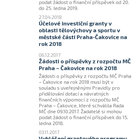
podat žádost o finanční příspěvek od 20.
do 25. ledna 2019.
27.04.2018
Účelové investiční granty v
oblasti tělovýchovy a sportu v
městské části Praha-Čakovice na
rok 2018
06.12.2017
Žádosti o příspěvky z rozpočtu MČ
Praha – Čakovice na rok 2018
Žádosti o příspěvky z rozpočtu MČ Praha
– Čakovice na rok 2018 musí být v
souladu s uveřejněnými Pravidly pro
přidělování dotací a návratných
finančních výpomocí z rozpočtu MČ
Praha – Čakovice, které schválila Rada
MČ dne 09.10.2017. Žadatelé si mohou
podat žádost o finanční příspěvek do 15.
ledna 2018.
03.11.2017
Vyhlášení grantového programu