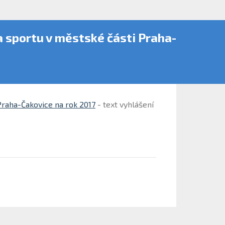
a sportu v městské části Praha-
 Praha-Čakovice na rok 2017
- text vyhlášení