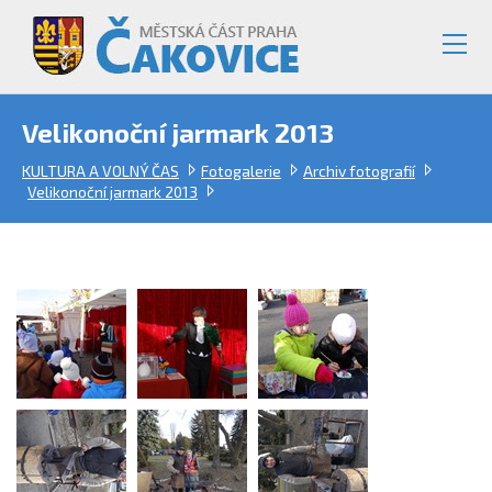
Velikonoční jarmark 2013
KULTURA A VOLNÝ ČAS
Fotogalerie
Archiv fotografií
Velikonoční jarmark 2013