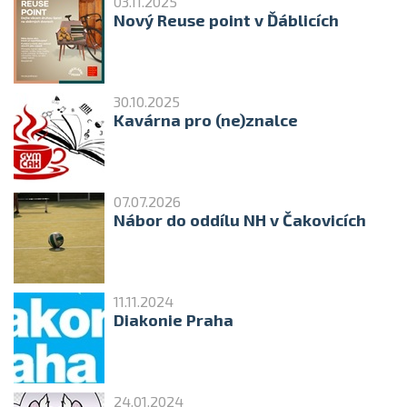
03.11.2025
Nový Reuse point v Ďáblicích
30.10.2025
Kavárna pro (ne)znalce
07.07.2026
Nábor do oddílu NH v Čakovicích
11.11.2024
Diakonie Praha
24.01.2024