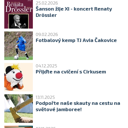
25.02.2026
Šanson žije XI - koncert Renaty
Drössler
09.02.2026
Fotbalový kemp TJ Avia Čakovice
04.12.2025
Přijďte na cvičení s Cirkusem
13.11.2025
Podpořte naše skauty na cestu na
světové jamboree!