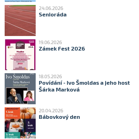
24.06.2026
Senioráda
19.06.2026
Zámek Fest 2026
18.05.2026
Povídání - Ivo Šmoldas a jeho host
Šárka Marková
20.04.2026
Bábovkový den