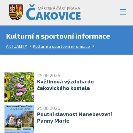
Kulturní a sportovní informace
AKTUALITY
Kulturní a sportovní informace
25.06.2026
Květinová výzdoba do
čakovického kostela
25.06.2026
Poutní slavnost Nanebevzetí
Panny Marie