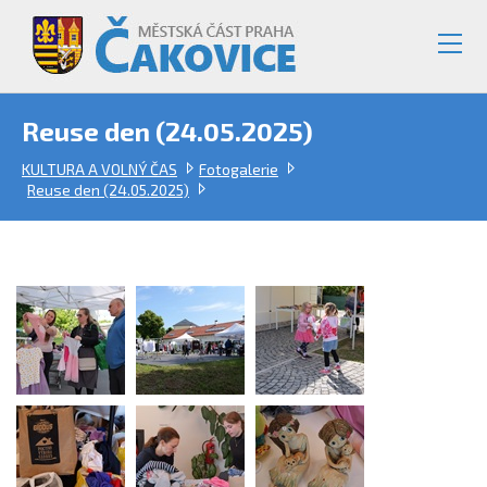
Reuse den (24.05.2025)
KULTURA A VOLNÝ ČAS
Fotogalerie
Reuse den (24.05.2025)