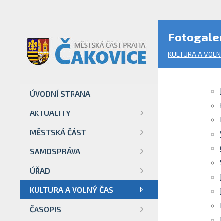
Fotogale
KULTURA A VOLN
ÚVODNÍ STRANA
AKTUALITY
MĚSTSKÁ ČÁST
SAMOSPRÁVA
ÚŘAD
KULTURA A VOLNÝ ČAS
ČASOPIS