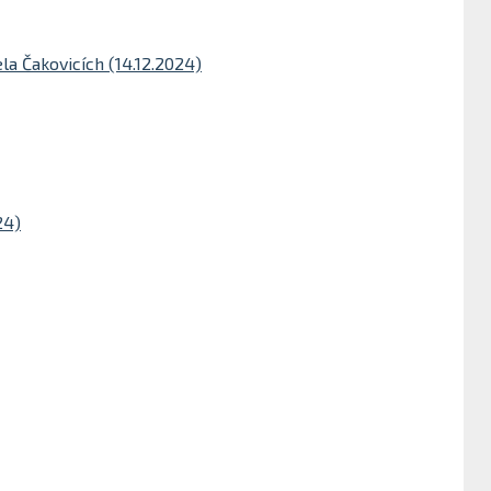
la Čakovicích (14.12.2024)
24)