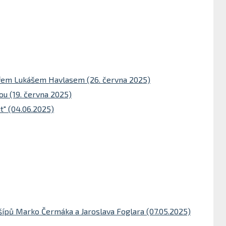
ářem Lukášem Havlasem (26. června 2025)
ou (19. června 2025)
" (04.06.2025)
ípů Marko Čermáka a Jaroslava Foglara (07.05.2025)