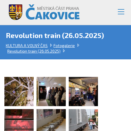
Revolution train (26.05.2025)
KULTURA A VOLNÝ ČAS
Fotogalerie
Revolution train (26.05.2025)