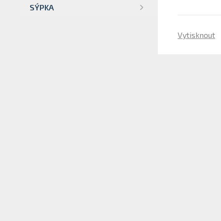
SÝPKA
Vytisknout