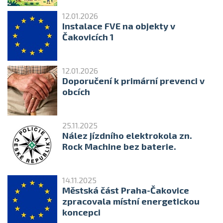
12.01.2026
Instalace FVE na objekty v
Čakovicích 1
12.01.2026
Doporučení k primární prevenci v
obcích
25.11.2025
Nález jízdního elektrokola zn.
Rock Machine bez baterie.
14.11.2025
Městská část Praha-Čakovice
zpracovala místní energetickou
koncepci