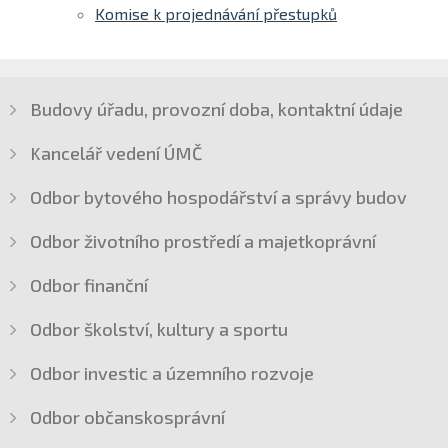
Komise k projednávání přestupků
Budovy úřadu, provozní doba, kontaktní údaje
Kancelář vedení ÚMČ
Odbor bytového hospodářství a správy budov
Odbor životního prostředí a majetkoprávní
Odbor finanční
Odbor školství, kultury a sportu
Odbor investic a územního rozvoje
Odbor občanskosprávní