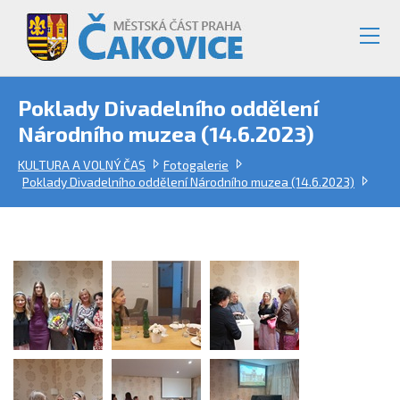
Poklady Divadelního oddělení
Národního muzea (14.6.2023)
KULTURA A VOLNÝ ČAS
Fotogalerie
Poklady Divadelního oddělení Národního muzea (14.6.2023)