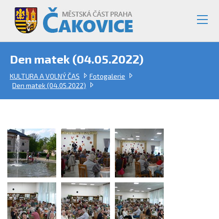
Den matek (04.05.2022)
KULTURA A VOLNÝ ČAS
Fotogalerie
Den matek (04.05.2022)