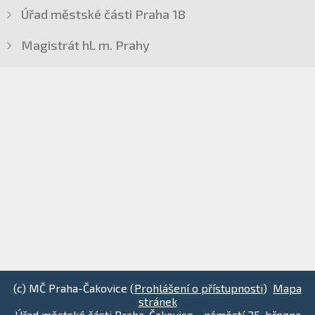
Úřad městské části Praha 18
Magistrát hl. m. Prahy
(c) MČ Praha-Čakovice (
Prohlášení o přístupnosti
)
Mapa
stránek
Úřad městské části Praha-Čakovice - náměstí 25. března