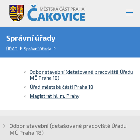
Správní úřady
ÚŘAD
Správní úřady
Odbor stavební (detašované pracoviště Úřadu
MČ Praha 18)
Úřad městské části Praha 18
Magistrát hl. m. Prahy
Odbor stavební (detašované pracoviště Úřadu
MČ Praha 18)