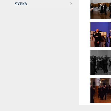
SÝPKA