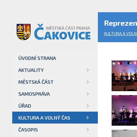
Reprezen
KULTURA A VOLN
ÚVODNÍ STRANA
AKTUALITY
MĚSTSKÁ ČÁST
SAMOSPRÁVA
ÚŘAD
KULTURA A VOLNÝ ČAS
ČASOPIS