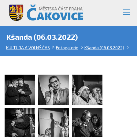
Kšanda (06.03.2022)
KULTURA A VOLNÝ ČAS
Fotogalerie
Kšanda (06.03.2022)