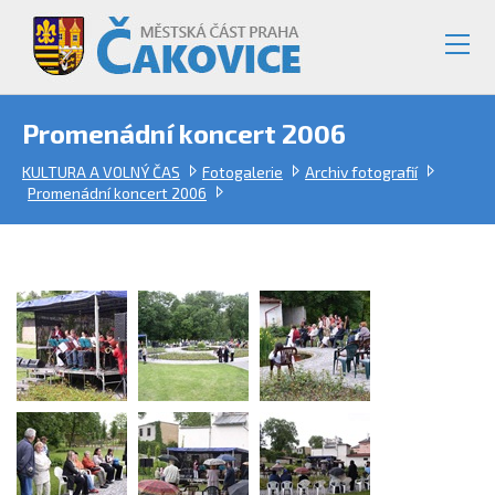
Promenádní koncert 2006
KULTURA A VOLNÝ ČAS
Fotogalerie
Archiv fotografií
Promenádní koncert 2006