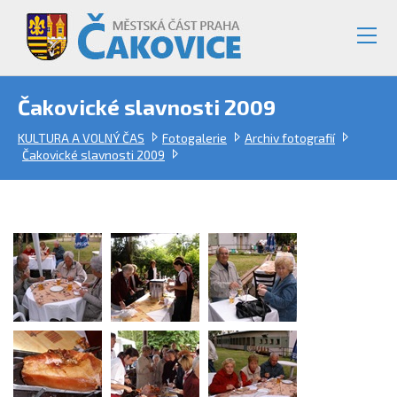
Čakovické slavnosti 2009
KULTURA A VOLNÝ ČAS
Fotogalerie
Archiv fotografií
Čakovické slavnosti 2009