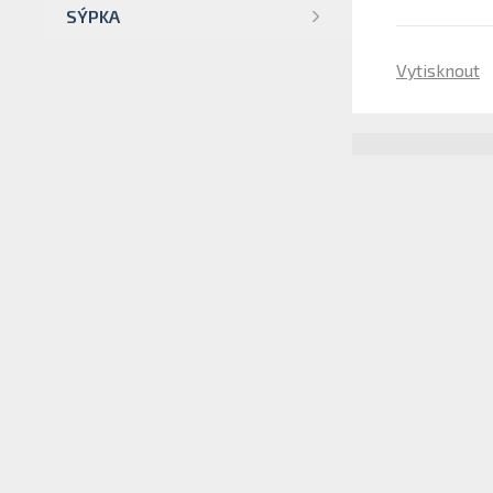
SÝPKA
Vytisknout