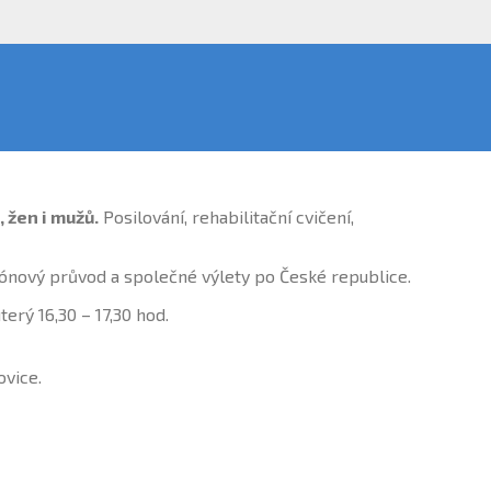
 žen i mužů.
Posilování, rehabilitační cvičení,
ónový průvod a společné výlety po České republice.
erý 16,30 – 17,30 hod.
ovice.