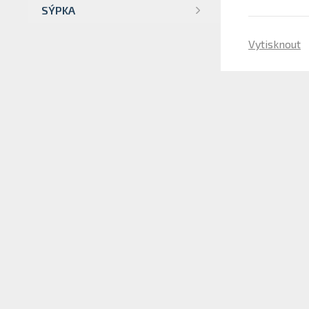
SÝPKA
Vytisknout