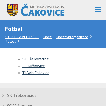
Fotbal
KULTURA A VOLNÝ ČAS
Sport
Sportovní organizace
Fotbal
SK Třeboradice
FC Miškovice
TJ Avia Čakovice
SK Třeboradice
FC Miškovice