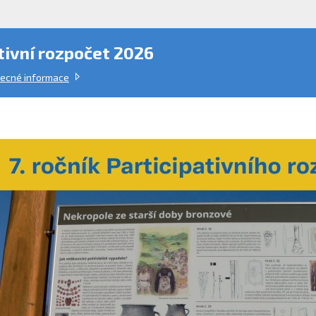
tivní rozpočet 2026
ecné informace