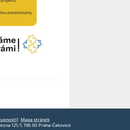
tupnosti
)
Mapa stránek
ezna 121/1, 196 00 Praha-Čakovice