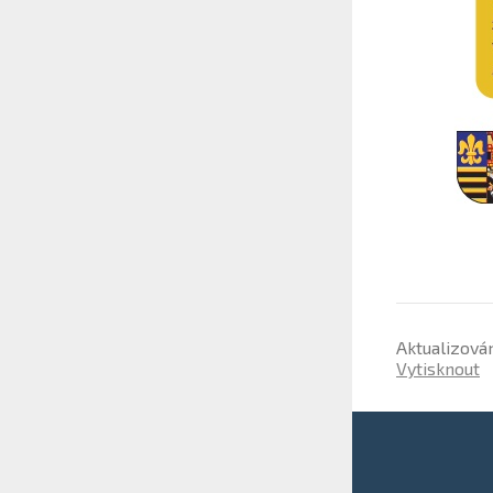
Aktualizová
Vytisknout