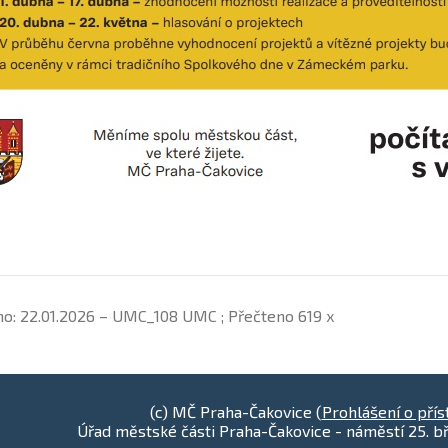
no: 22.01.2026 – UMC_108 UMC ; Přečteno 619 x
(c) MČ Praha-Čakovice (
Prohlášení o přís
Úřad městské části Praha-Čakovice - náměstí 25. bř