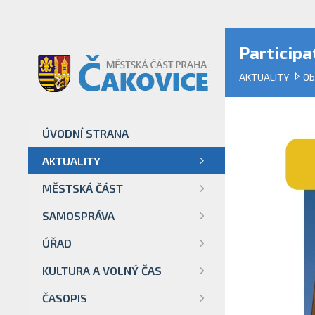
Participa
AKTUALITY
Ob
ÚVODNÍ STRANA
AKTUALITY
MĚSTSKÁ ČÁST
SAMOSPRÁVA
ÚŘAD
KULTURA A VOLNÝ ČAS
ČASOPIS