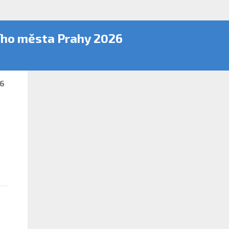
ího města Prahy 2026
26