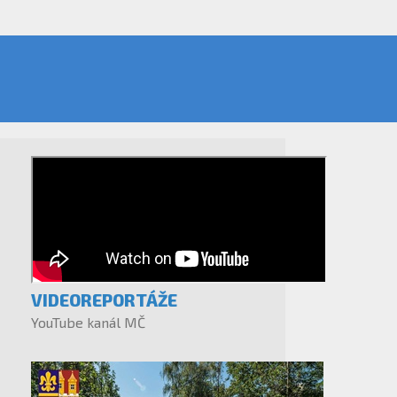
VIDEOREPORTÁŽE
YouTube kanál MČ