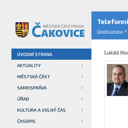
Telefonn
Úvodní strana
Lukáš Ho
ÚVODNÍ STRANA
AKTUALITY
MĚSTSKÁ ČÁST
SAMOSPRÁVA
ÚŘAD
KULTURA A VOLNÝ ČAS
ČASOPIS