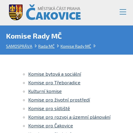
Komise Rady MČ
SAMOSPRÁVA
Rada MČ
Komise Rady MČ
Komise bytová a sociální
Komise pro Třeboradice
Kulturní komise
Komise pro životní prostředí
Komise pro sídliště
Komise pro rozvoj a územní plánování
Komise pro Čakovice