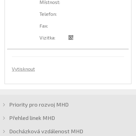
Místnost
:
Telefon
:
Fax
:
Vizitka
:
Vytisknout
Priority pro rozvoj MHD
Přehled linek MHD
Docházková vzdálenost MHD