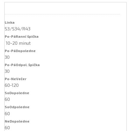
S3/S34/R43
10-20 minut
30
30
60-120
60
60
60