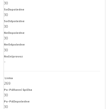
30
30
30
30
30
-
269
30
30