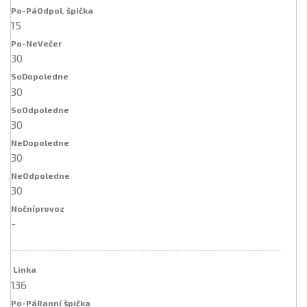
15
30
30
30
30
30
-
136