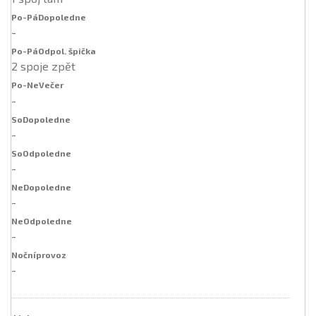
-
2 spoje zpět
-
-
-
-
-
-