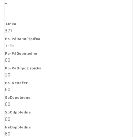
-
377
7-15
60
20
60
60
60
60