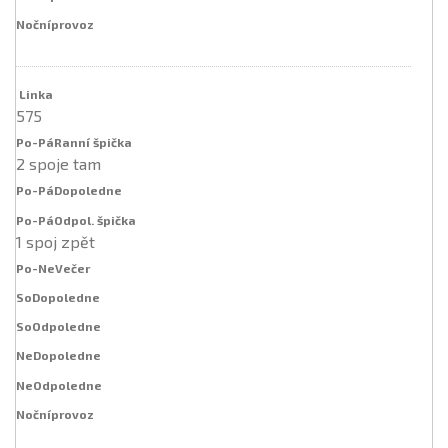
575
2 spoje tam
1 spoj zpět