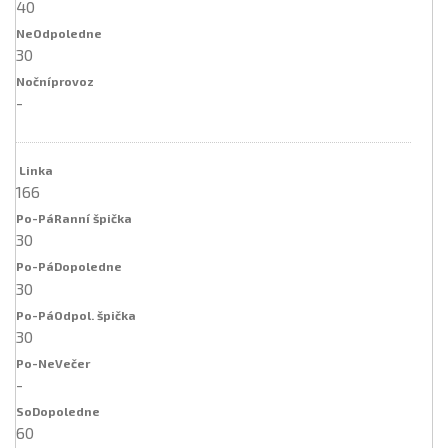
40
30
-
166
30
30
30
-
60