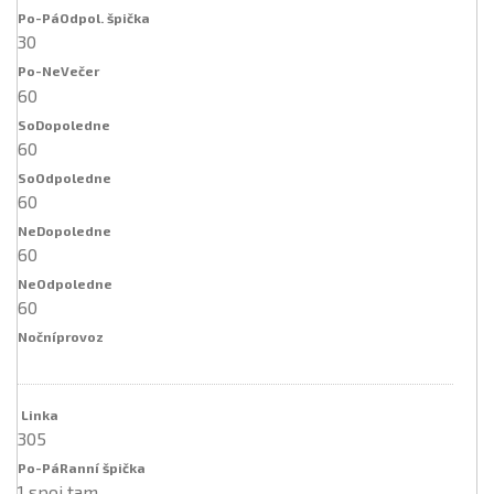
30
60
60
60
60
60
305
1 spoj tam