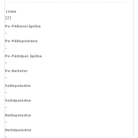
511
-
-
-
-
-
-
-
-