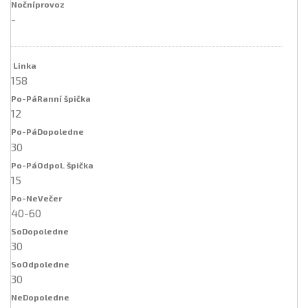
-
158
12
30
15
40-60
30
30