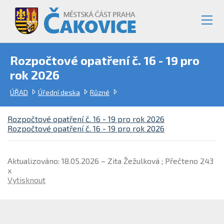
Rozpočtové opatření č. 16 - 19 pro
rok 2026
ÚŘAD
Úřední deska
Různé
Rozpočtové opatření č. 16 - 19 pro rok 2026
Rozpočtové opatření č. 16 - 19 pro rok 2026
Aktualizováno: 18.05.2026 – Zita Žežulková ; Přečteno 243
x
Vytisknout