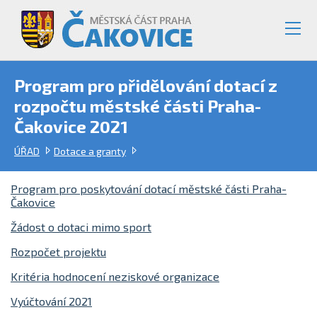
Program pro přidělování dotací z
rozpočtu městské části Praha-
Čakovice 2021
ÚŘAD
Dotace a granty
Program pro poskytování dotací městské části Praha-
Čakovice
Žádost o dotaci mimo sport
Rozpočet projektu
Kritéria hodnocení neziskové organizace
Vyúčtování 2021