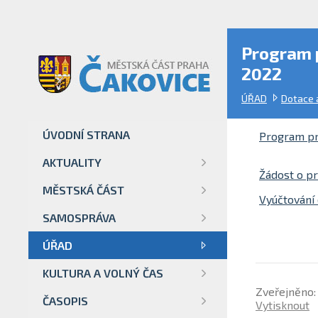
Program p
2022
ÚŘAD
Dotace 
ÚVODNÍ STRANA
Program pro
AKTUALITY
Žádost o pr
MĚSTSKÁ ČÁST
Vyúčtování 
SAMOSPRÁVA
ÚŘAD
KULTURA A VOLNÝ ČAS
Zveřejněno:
ČASOPIS
Vytisknout