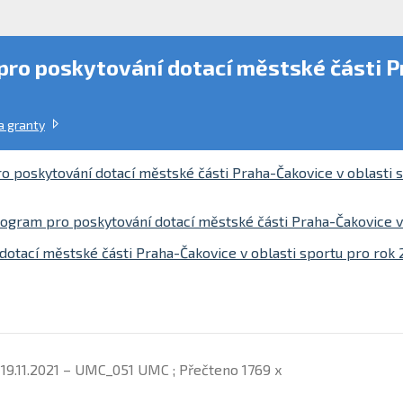
ro poskytování dotací městské části Pr
a granty
 poskytování dotací městské části Praha-Čakovice v oblasti 
ogram pro poskytování dotací městské části Praha-Čakovice v
dotací městské části Praha-Čakovice v oblasti sportu pro rok
 19.11.2021 – UMC_051 UMC ; Přečteno 1769 x