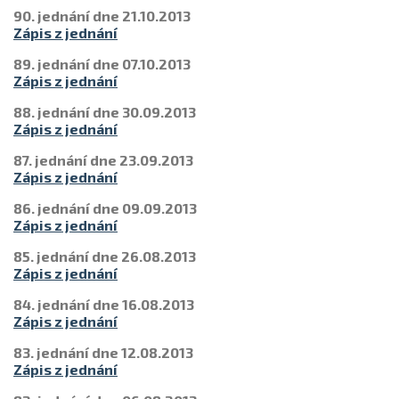
90. jednání dne 21.10.2013
Zápis z jednání
89. jednání dne 07.10.2013
Zápis z jednání
88. jednání dne 30.09.2013
Zápis z jednání
87. jednání dne 23.09.2013
Zápis z jednání
86. jednání dne 09.09.2013
Zápis z jednání
85. jednání dne 26.08.2013
Zápis z jednání
84. jednání dne 16.08.2013
Zápis z jednání
83. jednání dne 12.08.2013
Zápis z jednání