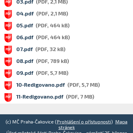
03.pdf
(PDF, 2,1 MB)
04.pdf
(PDF, 2,1 MB)
05.pdf
(PDF, 464 kB)
06.pdf
(PDF, 464 kB)
07.pdf
(PDF, 32 kB)
08.pdf
(PDF, 789 kB)
09.pdf
(PDF, 5,7 MB)
10-Redigovano.pdf
(PDF, 5,7 MB)
11-Redigovano.pdf
(PDF, 7 MB)
(c) MČ Praha-Čakovice (
Prohlášení o přístupnosti
)
Mapa
stránek
Úřad městské části Praha-Čakovice - náměstí 25. března