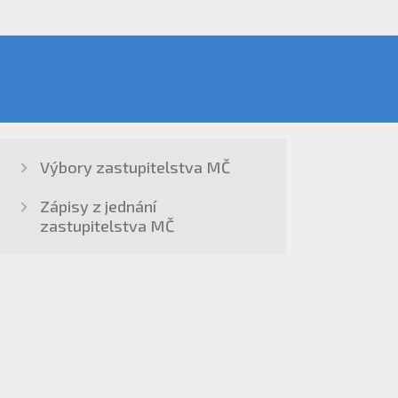
Výbory zastupitelstva MČ
Zápisy z jednání
zastupitelstva MČ