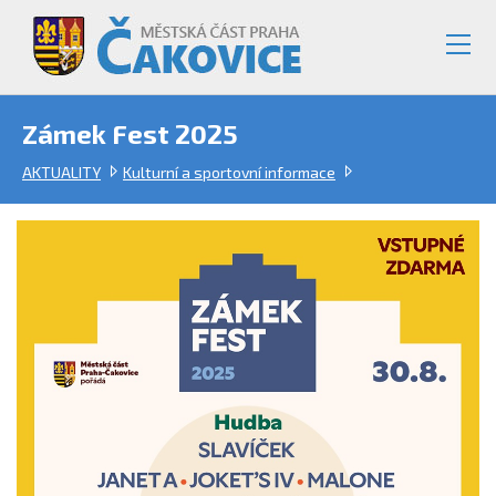
Zámek Fest 2025
AKTUALITY
Kulturní a sportovní informace