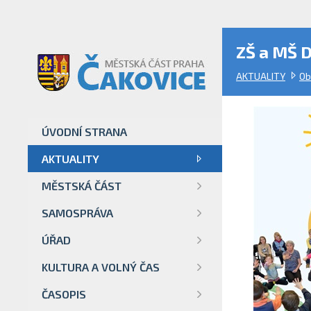
ZŠ a MŠ D
AKTUALITY
Ob
ÚVODNÍ STRANA
AKTUALITY
MĚSTSKÁ ČÁST
SAMOSPRÁVA
ÚŘAD
KULTURA A VOLNÝ ČAS
ČASOPIS