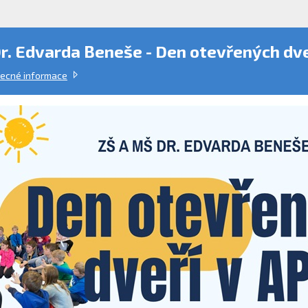
r. Edvarda Beneše - Den otevřených dve
ecné informace