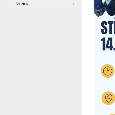
SÝPKA