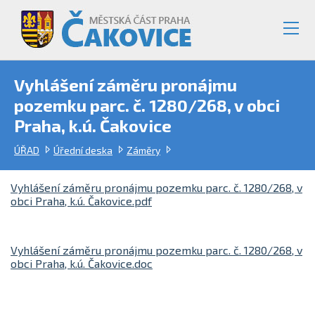
Vyhlášení záměru pronájmu
pozemku parc. č. 1280/268, v obci
Praha, k.ú. Čakovice
ÚŘAD
Úřední deska
Záměry
Vyhlášení záměru pronájmu pozemku parc. č. 1280/268, v
obci Praha, k.ú. Čakovice.pdf
Vyhlášení záměru pronájmu pozemku parc. č. 1280/268, v
obci Praha, k.ú. Čakovice.doc