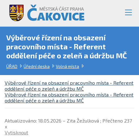
Výběrové řízení na obsazení
pracovního místa - Referent
oddělení péče o zeleň a údržbu MČ
ÚŘAD
Úřední deska
Volná místa
Výběrové řízení na obsazení pracovního místa - Referent
oddělení péče o zeleň a údržbu MČ
Výběrové řízení na obsazení pracovního místa - Referent
oddělení péče o zeleň a údržbu MČ
Aktualizováno: 18.05.2026 – Zita Žežulková ; Přečteno 237
x
Vytisknout