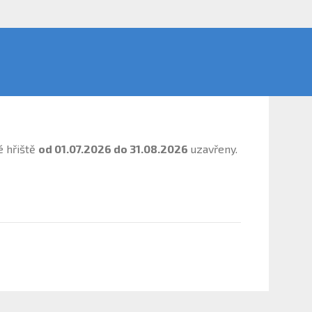
é hřiště
od 01.07.2026 do 31.08.2026
uzavřeny.