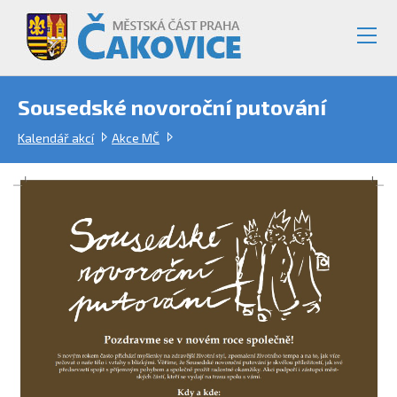
Sousedské novoroční putování
Kalendář akcí
Akce MČ