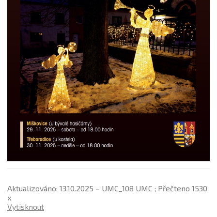
Aktualizováno: 13.10.2025 – UMC_108 UMC ; Přečteno 1530
x
Vytisknout