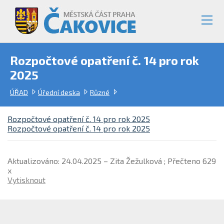
Rozpočtové opatření č. 14 pro rok
2025
ÚŘAD
Úřední deska
Různé
Rozpočtové opatření č. 14 pro rok 2025
Rozpočtové opatření č. 14 pro rok 2025
Aktualizováno: 24.04.2025 – Zita Žežulková ; Přečteno 629
x
Vytisknout