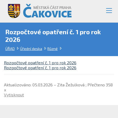
Rozpočtové opatření č. 1 pro rok
2026
ÚŘAD
Úřední deska
Různé
Rozpočtové opatření č. 1 pro rok 2026
Rozpočtové opatření č. 1 pro rok 2026
Aktualizováno: 05.03.2026 – Zita Žežulková ; Přečteno 358
x
Vytisknout