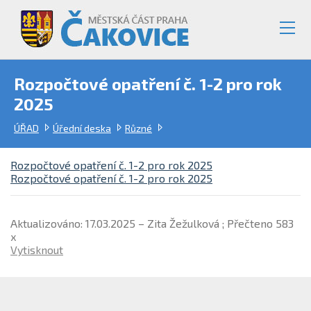
Rozpočtové opatření č. 1-2 pro rok
2025
ÚŘAD
Úřední deska
Různé
Rozpočtové opatření č. 1-2 pro rok 2025
Rozpočtové opatření č. 1-2 pro rok 2025
Aktualizováno: 17.03.2025 – Zita Žežulková ; Přečteno 583
x
Vytisknout