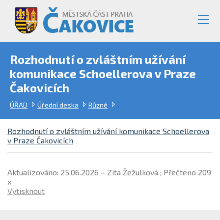
Rozhodnutí o zvláštním užívání
komunikace Schoellerova v Praze
Čakovicích
ÚŘAD
Úřední deska
Různé
Rozhodnutí o zvláštním užívání komunikace Schoellerova
v Praze Čakovicích
Aktualizováno: 25.06.2026 – Zita Žežulková ; Přečteno 209
x
Vytisknout