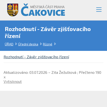
Rozhodnutí - Závěr zjišťovacího
řízení
ÚŘAD
Úřední deska
Různé
Rozhodnutí - Závěr zjišťovacího řízení
Aktualizováno: 03.07.2026 – Zita Žežulková ; Přečteno 190
x
Vytisknout